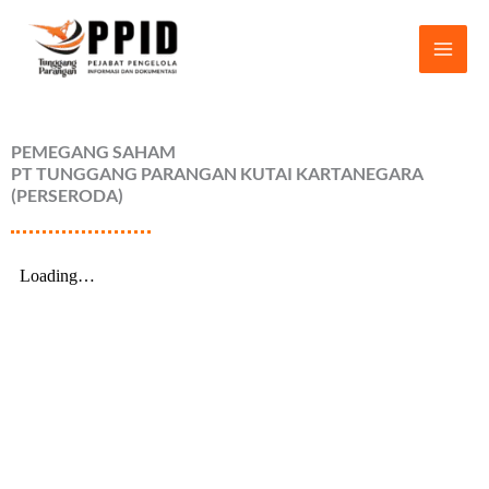
Lewati
ke
konten
PEMEGANG SAHAM
PT TUNGGANG PARANGAN KUTAI KARTANEGARA
(PERSERODA)