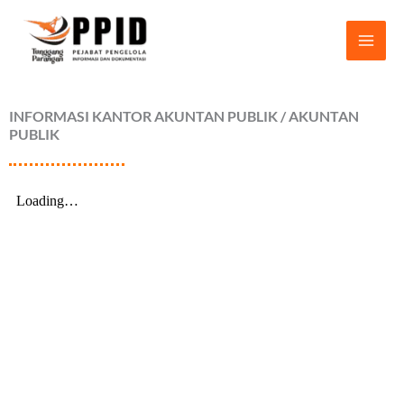
Lewati
ke
konten
INFORMASI KANTOR AKUNTAN PUBLIK / AKUNTAN
PUBLIK